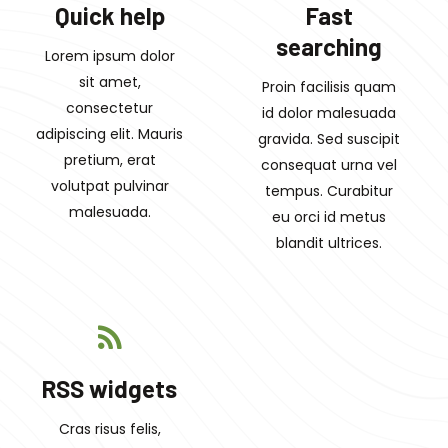
Quick help
Fast
searching
Lorem ipsum dolor
sit amet,
Proin facilisis quam
consectetur
id dolor malesuada
adipiscing elit. Mauris
gravida. Sed suscipit
pretium, erat
consequat urna vel
volutpat pulvinar
tempus. Curabitur
malesuada.
eu orci id metus
blandit ultrices.
RSS widgets
Cras risus felis,