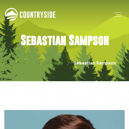
Sebastian Sampson
Home
Testimonials
Sebastian Sampson